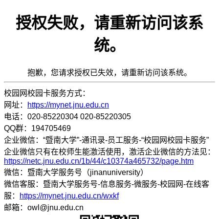
授权失败，请重新访问该系
统。
抱歉，您请求授权已失效，请重新访问该系统。
校园网校园卡服务方式：
网址：
https://mynet.jnu.edu.cn
电话：020-85220304 020-85220305
QQ群：194705469
企业微信：“暨南大学”-通讯录-员工服务-“校园网校园卡服务”
企业微信只有在校师生能激活使用，激活企业微信的方法见：
https://netc.jnu.edu.cn/1b/44/c10374a465732/page.htm
微信：暨南大学服务号（jinanuniversity）
微信客服：暨南大学服务号-信息服务-微服务-校园网-在线客
服：
https://mynet.jnu.edu.cn/wxkf
邮箱：owl@jnu.edu.cn