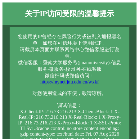
关于IP访问受限的温馨提示
您使用的IP曾经存在风险行为或被列入通报黑名
单，如您在可信环境下使用此IP，
请截屏本页面并联系网络中心微信客服进行说
明。
微信客服：暨南大学服务号(jinanuniversity)-信息
服务-微服务-校园网-在线客服
微信扫码或微信访问：
https://mynet.jnu.edu.cn/wxkf
对您使用造成的不便，敬请谅解。
调试信息：
X-Client-IP: 216.73.216.213 X-Client-Block: 1 X-
Real-IP: 216.73.216.213 X-Real-Block: 1 X-Proxy-
IP: 216.73.216.213 X-Proxy-Block: 1 X-SSL-Proto:
TLSv1.3cache-control: no-store content-encoding:
gzip content-type: text/html date: Fri, 07 Aug 2026