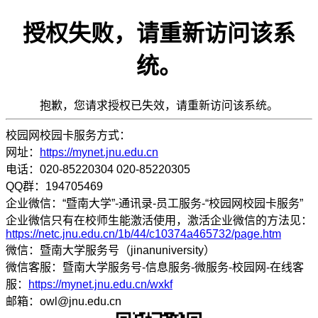
授权失败，请重新访问该系
统。
抱歉，您请求授权已失效，请重新访问该系统。
校园网校园卡服务方式：
网址：
https://mynet.jnu.edu.cn
电话：020-85220304 020-85220305
QQ群：194705469
企业微信：“暨南大学”-通讯录-员工服务-“校园网校园卡服务”
企业微信只有在校师生能激活使用，激活企业微信的方法见：
https://netc.jnu.edu.cn/1b/44/c10374a465732/page.htm
微信：暨南大学服务号（jinanuniversity）
微信客服：暨南大学服务号-信息服务-微服务-校园网-在线客
服：
https://mynet.jnu.edu.cn/wxkf
邮箱：owl@jnu.edu.cn